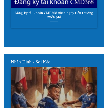
Đăng ký tài khoản CMD368 nhận ngay tiền thưởng
miễn phí
Nhận Định - Soi Kèo