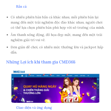
Bắn cá
Có nhiều phiên bản bắn cá khác nhau, mỗi phiên bản lại
mang đến một trải nghiệm độc đáo khác nhau, người chơi
có thể lựa chọn phiên bản phù hợp với sở trường của mình.
Âm thanh sống động, đồ họa đẹp mắt, mang đến một trải
nghiệm giải trí vui vẻ.
Đơn giản dễ chơi, có nhiều mức thưởng lớn và jackpot hấp
dẫn.
Những Lợi ích khi tham gia CMD368
Giao diện và ứng dụng