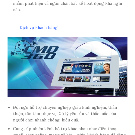
nhằm phát hiện và ngăn chặn bất kể hoạt động khả nghi
nào.
Dịch vụ khách hàng
Đội ngũ hỗ trợ chuyên nghiệp giàu kinh nghiệm, thân
thiện, tận tâm phục vụ. Xử lý yêu cầu và thắc mắc của
người chơi nhanh chóng, hiệu quả.
Cung cấp nhiều kênh hỗ trợ khác nhau như: điện thoại,