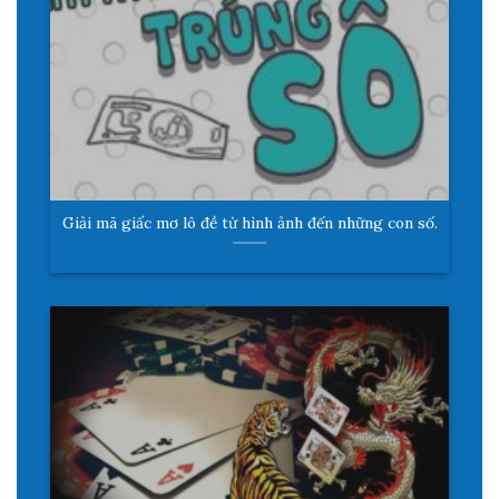
Giải mã giấc mơ lô đề từ hình ảnh đến những con số.