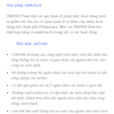
Hợp pháp, minh bạch
CMD368 Tuân thủ các quy định về pháp luật, hoạt động dưới
sự giám sát của các cơ quan quản lý và được cấp phép hoạt
động bởi chính phủ Philippines. Nhà cái CMD368 đảm bảo
tính hợp pháp và minh bạch trong tất cả các hoạt động
Bảo mật, an toàn
CMD368 sử dụng các công nghệ tiên tiến, hiện đại, đảm bảo
rằng thông tin cá nhân và giao dịch của người chơi lúc nào
cũng an toàn nhất.
Hệ thống tường lửa ngăn chặn các truy cập trái phép và tấn
công mạng của hacker
Có đội ngũ giám sát 24/7 ngăn chặn các hành vi gian lận
Thường xuyên kiểm tra và cập nhật các biện pháp bảo mật
tốt nhất, nhằm đem đến cho người chơi một sân chơi công
bằng, minh bạch.
Cam kết bảo mật thông tin an toàn của người chơi một cách