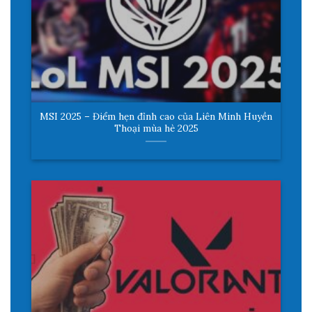
MSI 2025 – Điểm hẹn đỉnh cao của Liên Minh Huyền
Thoại mùa hè 2025