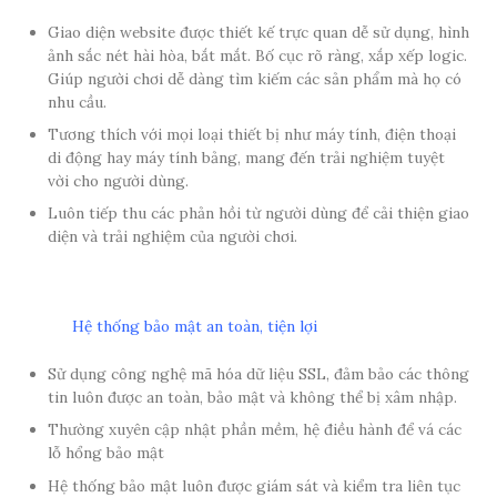
Giao diện website được thiết kế trực quan dễ sử dụng, hình
ảnh sắc nét hài hòa, bắt mắt. Bố cục rõ ràng, xắp xếp logic.
Giúp người chơi dễ dàng tìm kiếm các sản phẩm mà họ có
nhu cầu.
Tương thích với mọi loại thiết bị như máy tính, điện thoại
di động hay máy tính bảng, mang đến trải nghiệm tuyệt
vời cho người dùng.
Luôn tiếp thu các phản hồi từ người dùng để cải thiện giao
diện và trải nghiệm của người chơi.
Hệ thống bảo mật an toàn, tiện lợi
Sử dụng công nghệ mã hóa dữ liệu SSL, đảm bảo các thông
tin luôn được an toàn, bảo mật và không thể bị xâm nhập.
Thường xuyên cập nhật phần mềm, hệ điều hành để vá các
lỗ hổng bảo mật
Hệ thống bảo mật luôn được giám sát và kiểm tra liên tục