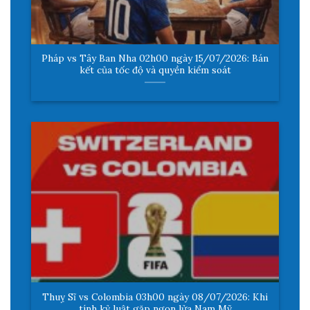
Pháp vs Tây Ban Nha 02h00 ngày 15/07/2026: Bán
kết của tốc độ và quyền kiểm soát
Thuỵ Sĩ vs Colombia 03h00 ngày 08/07/2026: Khi
tính kỷ luật gặp ngọn lửa Nam Mỹ