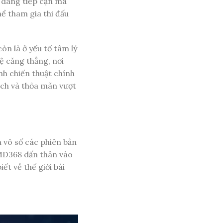
ễ dàng tiếp cận mà
hể tham gia thi đấu
òn là ở yếu tố tâm lý
uệ căng thẳng, nơi
nh chiến thuật chính
ích và thỏa mãn vượt
 vô số các phiên bản
CMD368 dấn thân vào
ết về thế giới bài