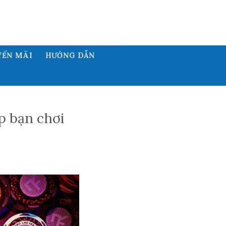
ẾN MÃI
HƯỚNG DẪN
p bạn chơi