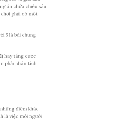
ưng ẩn chứa chiều sâu
 chơi phải có một
ới 5 lá bài chung
l)
hay tắng cược
ạn phải phân tích
 những điêm khác
h là việc mỗi người