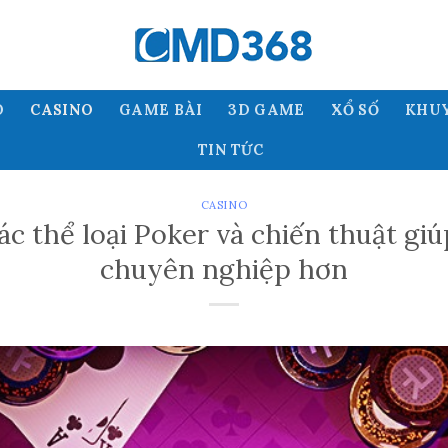
O
CASINO
GAME BÀI
3D GAME
XỔ SỐ
KHUY
TIN TỨC
CASINO
ác thể loại Poker và chiến thuật giú
chuyên nghiệp hơn