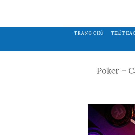
Bỏ
qua
nội
dung
TRANG CHỦ
THỂ THA
Poker – C