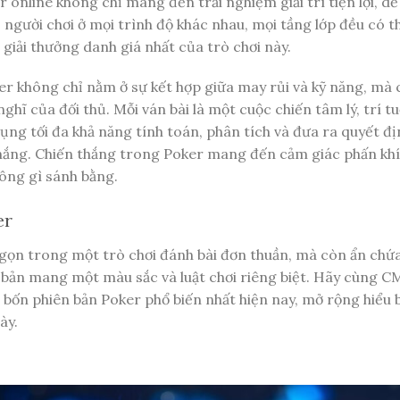
 online không chỉ mang đến trải nghiệm giải trí tiện lợi, d
 người chơi ở mọi trình độ khác nhau, mọi tầng lớp đều có t
giải thưởng danh giá nhất của trò chơi này.
r không chỉ nằm ở sự kết hợp giữa may rủi và kỹ năng, mà c
ghĩ của đối thủ. Mỗi ván bài là một cuộc chiến tâm lý, trí t
dụng tối đa khả năng tính toán, phân tích và đưa ra quyết đị
thắng. Chiến thắng trong Poker mang đến cảm giác phấn kh
ông gì sánh bằng.
er
gọn trong một trò chơi đánh bài đơn thuần, mà còn ẩn chứa
n bản mang một màu sắc và luật chơi riêng biệt. Hãy cùng 
bốn phiên bản Poker phổ biến nhất hiện nay, mở rộng hiểu bi
ày.