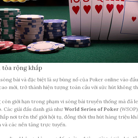
n tỏa rộng khắp
 sòng bài và đặc biệt là sự bùng nổ của Poker online vào đầu
 cao mới, trở thành hiện tượng toàn cầu với sức hút không th
 còn giới hạn trong phạm vi sòng bài truyền thống mà đã le
o. Các giải đấu danh giá như
World Series of Poker
(WSOP) 
khắp nơi trên thế giới hội tụ, đồng thời thu hút hàng triệu kh
h và các nền tảng trực tuyến.