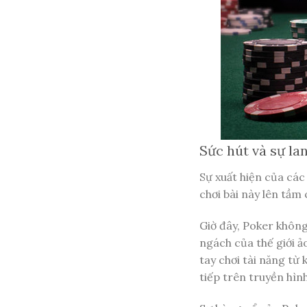
Sức hút và sự la
Sự xuất hiện của các
chơi bài này lên tầm
Giờ đây, Poker không
ngách của thế giới ả
tay chơi tài năng từ 
tiếp trên truyền hìn