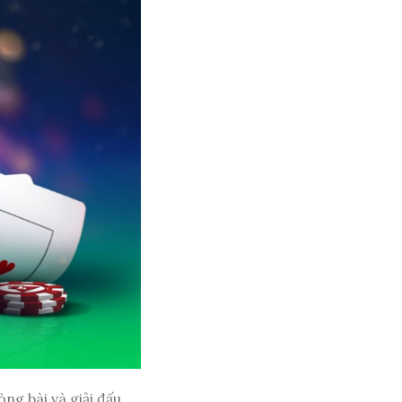
òng bài và giải đấu