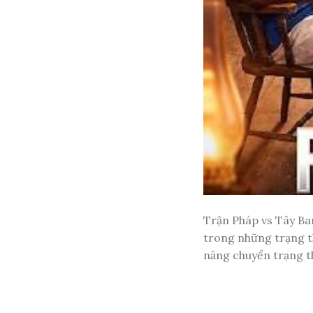
Trận Pháp vs Tây Ban
trong những trạng th
năng chuyển trạng t