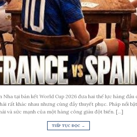
 Nha tại bán kết World Cup 2026 đưa hai thế lực hàng đầu 
ái rất khác nhau nhưng cùng đầy thuyết phục. Pháp nổi bật
hái và sức mạnh của một hàng công giàu đột biến. […]
TIẾP TỤC ĐỌC
→