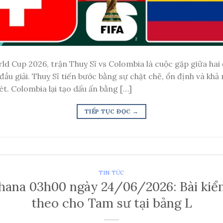
rld Cup 2026, trận Thuỵ Sĩ vs Colombia là cuộc gặp giữa hai
 đầu giải. Thuỵ Sĩ tiến bước bằng sự chặt chẽ, ổn định và kh
ét. Colombia lại tạo dấu ấn bằng […]
TIẾP TỤC ĐỌC
→
TIN TỨC
hana 03h00 ngày 24/06/2026: Bài kiểm
theo cho Tam sư tại bảng L