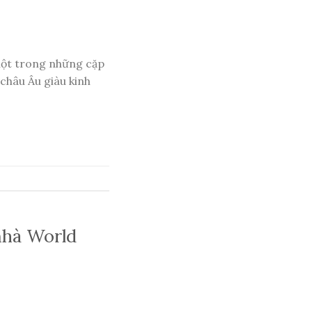
một trong những cặp
 châu Âu giàu kinh
nhà World