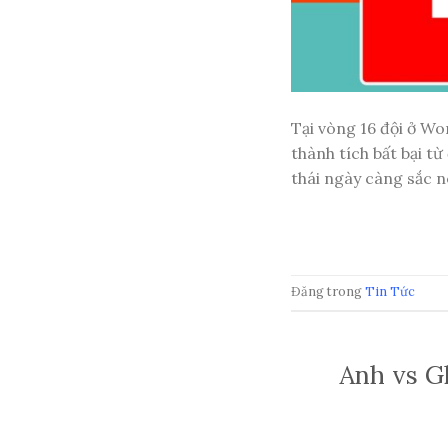
Tại vòng 16 đội ở Wo
thành tích bất bại từ
thái ngày càng sắc n
Đăng trong
Tin Tức
Anh vs G