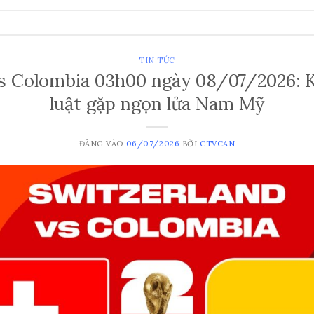
TIN TỨC
s Colombia 03h00 ngày 08/07/2026: K
luật gặp ngọn lửa Nam Mỹ
ĐĂNG VÀO
06/07/2026
BỞI
CTVCAN