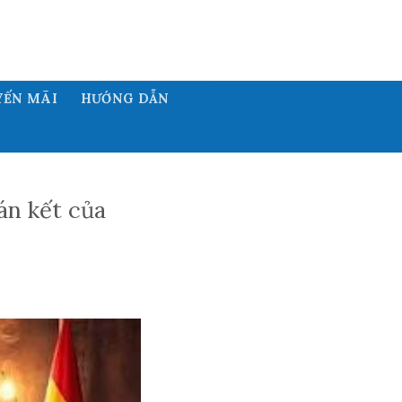
ẾN MÃI
HƯỚNG DẪN
án kết của