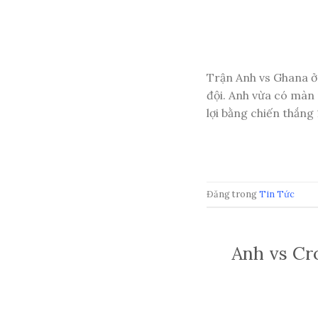
Trận Anh vs Ghana ở 
đội. Anh vừa có màn 
lợi bằng chiến thắng
Đăng trong
Tin Tức
Anh vs Cr