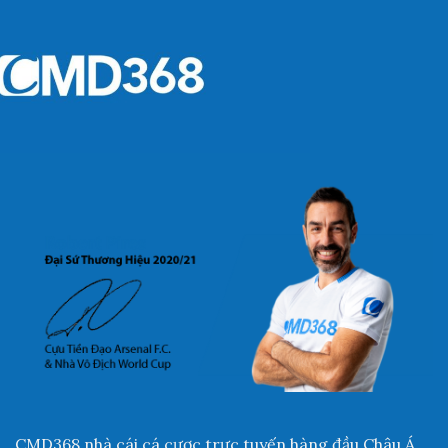
CMD368 nhà cái cá cược trực tuyến hàng đầu Châu Á,