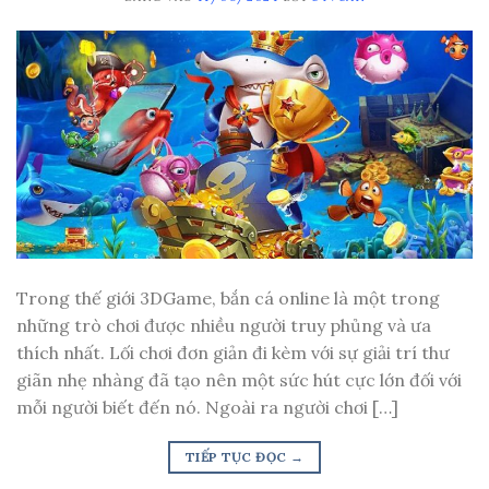
Trong thế giới 3DGame, bắn cá online là một trong
những trò chơi được nhiều người truy phủng và ưa
thích nhất. Lối chơi đơn giản đi kèm với sự giải trí thư
giãn nhẹ nhàng đã tạo nên một sức hút cực lớn đối với
mỗi người biết đến nó. Ngoài ra người chơi […]
TIẾP TỤC ĐỌC
→