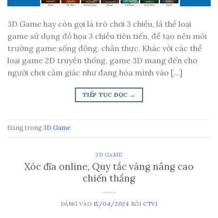
3D Game hay còn gọi là trò chơi 3 chiều, là thể loại
game sử dụng đồ họa 3 chiều tiên tiến, để tạo nên môi
trường game sống động, chân thực. Khác với các thể
loại game 2D truyền thống, game 3D mang đến cho
người chơi cảm giác như đang hòa mình vào […]
TIẾP TỤC ĐỌC
→
Đăng trong
3D Game
3D GAME
Xóc đĩa online, Quy tắc vàng nâng cao
chiến thắng
ĐĂNG VÀO
15/04/2024
BỞI
CTV1