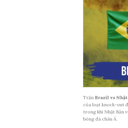
Trận
Brazil vs Nhật
của loạt knock-out đầ
trong khi Nhật Bản vư
bóng đá châu Á.