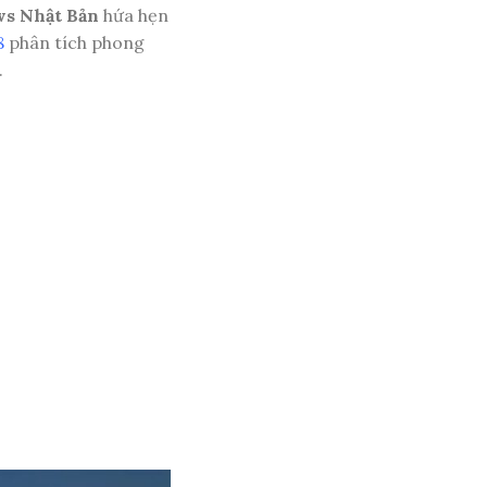
 vs Nhật Bản
hứa hẹn
8
phân tích phong
.