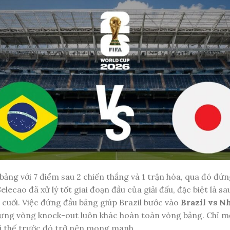
 bảng với 7 điểm sau 2 chiến thắng và 1 trận hòa, qua đó đứn
elecao đã xử lý tốt giai đoạn đầu của giải đấu, đặc biệt là sa
 cuối. Việc đứng đầu bảng giúp Brazil bước vào
Brazil vs N
hưng vòng knock-out luôn khác hoàn toàn vòng bảng. Chỉ mộ
ợi thế trước đó trở nên mong manh.