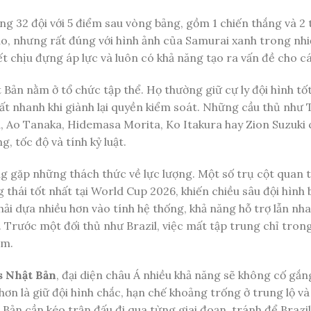
ng 32 đội với 5 điểm sau vòng bảng, gồm 1 chiến thắng và 2 
ào, nhưng rất đúng với hình ảnh của Samurai xanh trong nh
iết chịu đựng áp lực và luôn có khả năng tạo ra vấn đề cho c
ản nằm ở tổ chức tập thể. Họ thường giữ cự ly đội hình tố
ất nhanh khi giành lại quyền kiểm soát. Những cầu thủ như 
 Ao Tanaka, Hidemasa Morita, Ko Itakura hay Zion Suzuki 
, tốc độ và tính kỷ luật.
ng gặp những thách thức về lực lượng. Một số trụ cột quan
 thái tốt nhất tại World Cup 2026, khiến chiều sâu đội hình 
ải dựa nhiều hơn vào tính hệ thống, khả năng hỗ trợ lẫn nha
. Trước một đối thủ như Brazil, việc mất tập trung chỉ tron
ểm.
s Nhật Bản
, đại diện châu Á nhiều khả năng sẽ không cố gắ
hơn là giữ đội hình chắc, hạn chế khoảng trống ở trung lộ và
Bản cần kéo trận đấu đi qua từng giai đoạn, tránh để Brazi