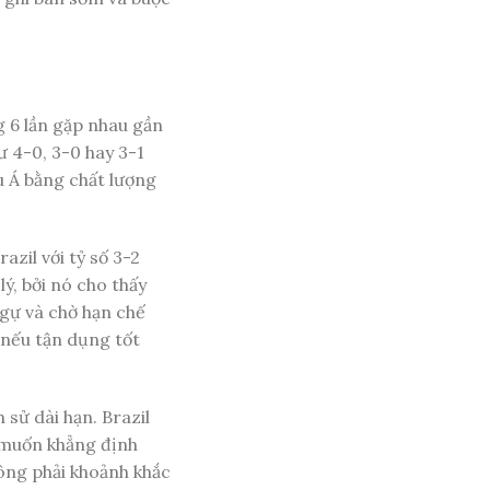
g 6 lần gặp nhau gần
ư 4-0, 3-0 hay 3-1
u Á bằng chất lượng
azil với tỷ số 3-2
ý, bởi nó cho thấy
gự và chờ hạn chế
 nếu tận dụng tốt
 sử dài hạn. Brazil
n muốn khẳng định
ông phải khoảnh khắc