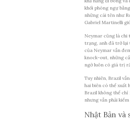
khả năng đi bóng và 
khối phòng ngự bằng 
những cái tên như R
Gabriel Martinelli g
Neymar cũng là chi 
trạng, anh đã trở lại
của Neymar vẫn đem 
knock-out, những cầ
ngờ luôn có giá trị rấ
Tuy nhiên, Brazil vẫ
hai biên có thể xuất 
Brazil không thể chỉ
nhưng vẫn phải kiểm 
Nhật Bản và s