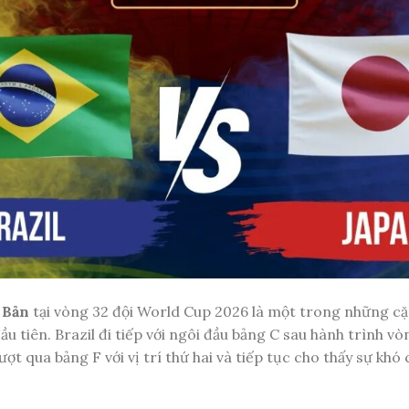
 Bản
tại vòng 32 đội World Cup 2026 là một trong những cặ
u tiên. Brazil đi tiếp với ngôi đầu bảng C sau hành trình vò
ợt qua bảng F với vị trí thứ hai và tiếp tục cho thấy sự khó