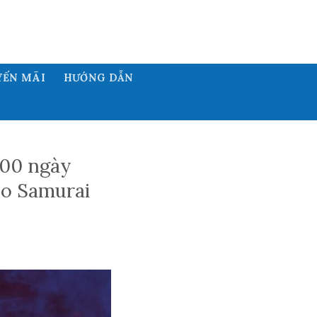
ẾN MÃI
HƯỚNG DẪN
h00 ngày
ho Samurai