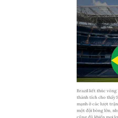
Brazil kết thúc vòng
thành tích cho thấy S
mạnh ở các lượt trận
một đội bóng lớn, n
cũng đủ khiến mọi l