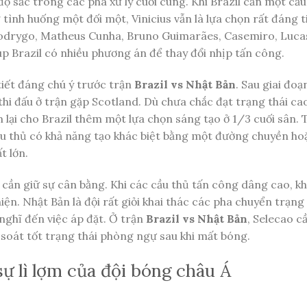
độ sắc trong các pha xử lý cuối cùng. Khi Brazil cần một cầu
tình huống một đối một, Vinicius vẫn là lựa chọn rất đáng t
odrygo, Matheus Cunha, Bruno Guimarães, Casemiro, Luca
iúp Brazil có nhiều phương án để thay đổi nhịp tấn công.
tiết đáng chú ý trước trận
Brazil vs Nhật Bản
. Sau giai đoạ
 thi đấu ở trận gặp Scotland. Dù chưa chắc đạt trạng thái ca
lại cho Brazil thêm một lựa chọn sáng tạo ở 1/3 cuối sân. 
u thủ có khả năng tạo khác biệt bằng một đường chuyền hoặ
t lớn.
n cần giữ sự cân bằng. Khi các cầu thủ tấn công dâng cao, 
hiện. Nhật Bản là đội rất giỏi khai thác các pha chuyển trạng
 nghĩ đến việc áp đặt. Ở trận
Brazil vs Nhật Bản
, Selecao 
soát tốt trạng thái phòng ngự sau khi mất bóng.
ự lì lợm của đội bóng châu Á