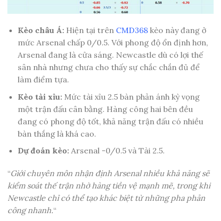
Kèo châu Á:
Hiện tại trên
CMD368
kèo này đang ở
mức Arsenal chấp 0/0.5. Với phong độ ổn định hơn,
Arsenal đang là cửa sáng. Newcastle dù có lợi thế
sân nhà nhưng chưa cho thấy sự chắc chắn đủ để
làm điểm tựa.
Kèo tài xỉu:
Mức tài xỉu 2.5 bàn phản ánh kỳ vọng
một trận đấu cân bằng. Hàng công hai bên đều
đang có phong độ tốt, khả năng trận đấu có nhiều
bàn thắng là khá cao.
Dự đoán kèo:
Arsenal -0/0.5 và Tài 2.5.
“
Giới chuyên môn nhận định Arsenal nhiều khả năng sẽ
kiểm soát thế trận nhờ hàng tiền vệ mạnh mẽ, trong khi
Newcastle chỉ có thể tạo khác biệt từ những pha phản
công nhanh.
“