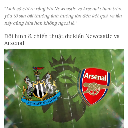
“
Lịch sử chỉ ra rằng khi Newcastle vs Arsenal chạm trán,
yếu tố sân bãi thường ảnh hưởng lớn đến kết quả, và lần
này cũng hứa hẹn không ngoại lệ.
“
Đội hình & chiến thuật dự kiến Newcastle vs
Arsenal