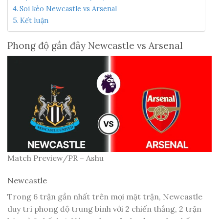
Soi kèo Newcastle vs Arsenal
Kết luận
Phong độ gần đây Newcastle vs Arsenal
Match Preview/PR – Ashu
Newcastle
Trong 6 trận gần nhất trên mọi mặt trận, Newcastle
duy trì phong độ trung bình với 2 chiến thắng, 2 trận