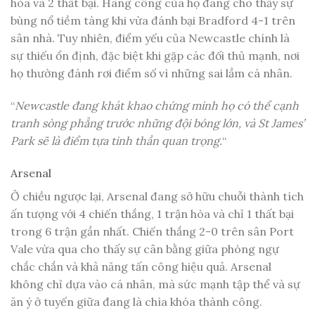
hòa và 2 thất bại. Hàng công của họ đang cho thấy sự
bùng nổ tiềm tàng khi vừa đánh bại Bradford 4-1 trên
sân nhà. Tuy nhiên, điểm yếu của Newcastle chính là
sự thiếu ổn định, đặc biệt khi gặp các đối thủ mạnh, nơi
họ thường đánh rơi điểm số vì những sai lầm cá nhân.
“
Newcastle đang khát khao chứng minh họ có thể cạnh
tranh sòng phẳng trước những đội bóng lớn, và St James’
Park sẽ là điểm tựa tinh thần quan trọng.
“
Arsenal
Ở chiều ngược lại, Arsenal đang sở hữu chuỗi thành tích
ấn tượng với 4 chiến thắng, 1 trận hòa và chỉ 1 thất bại
trong 6 trận gần nhất. Chiến thắng 2-0 trên sân Port
Vale vừa qua cho thấy sự cân bằng giữa phòng ngự
chắc chắn và khả năng tấn công hiệu quả. Arsenal
không chỉ dựa vào cá nhân, mà sức mạnh tập thể và sự
ăn ý ở tuyến giữa đang là chìa khóa thành công.