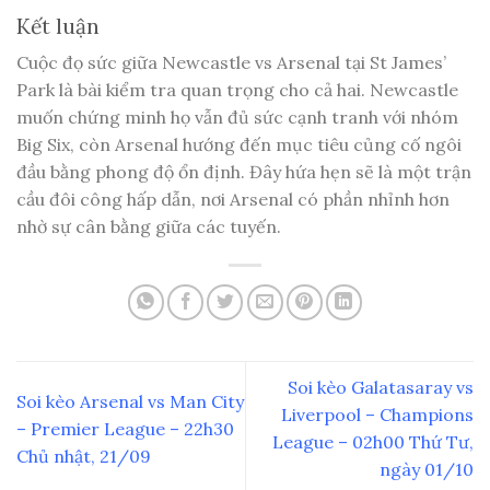
Kết luận
Cuộc đọ sức giữa Newcastle vs Arsenal tại St James’
Park là bài kiểm tra quan trọng cho cả hai. Newcastle
muốn chứng minh họ vẫn đủ sức cạnh tranh với nhóm
Big Six, còn Arsenal hướng đến mục tiêu củng cố ngôi
đầu bằng phong độ ổn định. Đây hứa hẹn sẽ là một trận
cầu đôi công hấp dẫn, nơi Arsenal có phần nhỉnh hơn
nhờ sự cân bằng giữa các tuyến.
Soi kèo Galatasaray vs
Soi kèo Arsenal vs Man City
Liverpool – Champions
– Premier League – 22h30
League – 02h00 Thứ Tư,
Chủ nhật, 21/09
ngày 01/10