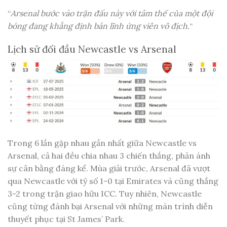
“
Arsenal bước vào trận đấu này với tâm thế của một đội
bóng đang khẳng định bản lĩnh ứng viên vô địch.
“
Lịch sử đối đầu Newcastle vs Arsenal
Trong 6 lần gặp nhau gần nhất giữa Newcastle vs
Arsenal, cả hai đều chia nhau 3 chiến thắng, phản ánh
sự cân bằng đáng kể. Mùa giải trước, Arsenal đã vượt
qua Newcastle với tỷ số 1-0 tại Emirates và cũng thắng
3-2 trong trận giao hữu ICC. Tuy nhiên, Newcastle
cũng từng đánh bại Arsenal với những màn trình diễn
thuyết phục tại St James’ Park.