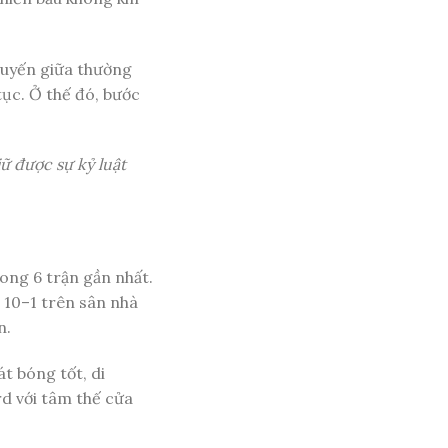
Tuyến giữa thường
 tục. Ở thế đó, bước
ữ được sự kỷ luật
rong 6 trận gần nhất.
 10–1 trên sân nhà
n.
t bóng tốt, di
rd với tâm thế cửa