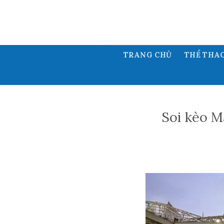
Bỏ
qua
nội
dung
TRANG CHỦ
THỂ THA
Soi kèo M