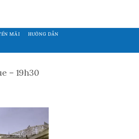
ẾN MÃI
HƯỚNG DẪN
ue – 19h30