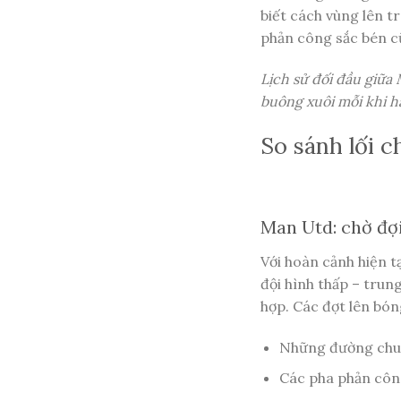
biết cách vùng lên 
phản công sắc bén c
Lịch sử đối đầu giữa
buông xuôi mỗi khi ha
So sánh lối c
Man Utd: chờ đợ
Với hoàn cảnh hiện t
đội hình thấp – trun
hợp. Các đợt lên bó
Những đường chuy
Các pha phản công