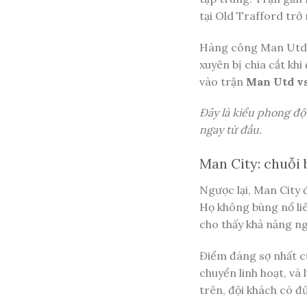
tại Old Trafford trở
Hàng công Man Utd v
xuyên bị chia cắt khi
vào trận
Man Utd v
Đây là kiểu phong độ
ngay từ đầu.
Man City: chuỗi 
Ngược lại, Man City 
Họ không bùng nổ liê
cho thấy khả năng ng
Điểm đáng sợ nhất củ
chuyển linh hoạt, và
trên, đội khách có đủ