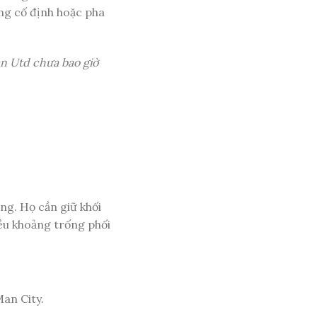
ng cố định hoặc pha
n Utd chưa bao giờ
ng. Họ cần giữ khối
iều khoảng trống phối
an City.