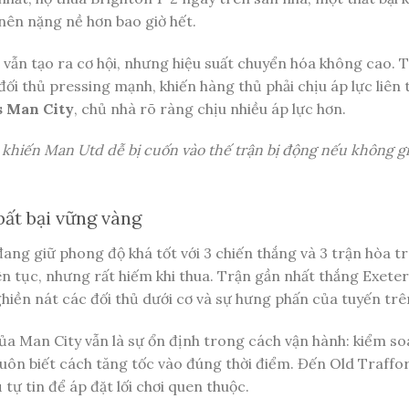
 nên nặng nề hơn bao giờ hết.
ẫn tạo ra cơ hội, nhưng hiệu suất chuyển hóa không cao. 
 đối thủ pressing mạnh, khiến hàng thủ phải chịu áp lực liên
s Man City
, chủ nhà rõ ràng chịu nhiều áp lực hơn.
 khiến Man Utd dễ bị cuốn vào thế trận bị động nếu không gi
bất bại vững vàng
đang giữ phong độ khá tốt với 3 chiến thắng và 3 trận hòa t
n tục, nhưng rất hiếm khi thua. Trận gần nhất thắng Exeter
hiền nát các đối thủ dưới cơ và sự hưng phấn của tuyến trê
a Man City vẫn là sự ổn định trong cách vận hành: kiểm soá
 luôn biết cách tăng tốc vào đúng thời điểm. Đến Old Traffo
 tự tin để áp đặt lối chơi quen thuộc.