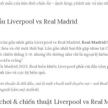
ình mẫu của bản lĩnh châu Âu – lạnh lùng, chính xác và tàn 
ầu Liverpool vs Real Madrid
trán gần nhất giữa Liverpool vs Real Madrid,
Real Madrid
h
 hòa và chỉ một thất bại. Lần gần nhất hai đội gặp nhau tạ
ó chiến thắng 2-0, nhưng đó dường như chỉ là ngoại lệ hiếm
ền kền trắng”.
n Madrid 2023, Real luôn khiến Liverpool phải cúi đầu tâm
ỉnh táo và cực kỳ hiệu quả.
n thuần là đối đầu, mà là một chuỗi mối duyên nợ – nơi Rea
 người hâm mộ Anfield.
 chơi & chiến thuật Liverpool vs Real 