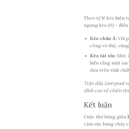
Theo tỷ lệ kèo hiện 
ngang kèo (0) – điề
Kèo châu Á:
Với p
công và thủ, cùng
Kèo tài xỉu:
Mức
hiểu rằng một sai
dựa trên tính chấ
Trận đấu Liverpool v
đỉnh cao về chiến thu
Kết luận
Cuộc thư hùng giữa
cảm xúc bùng cháy và