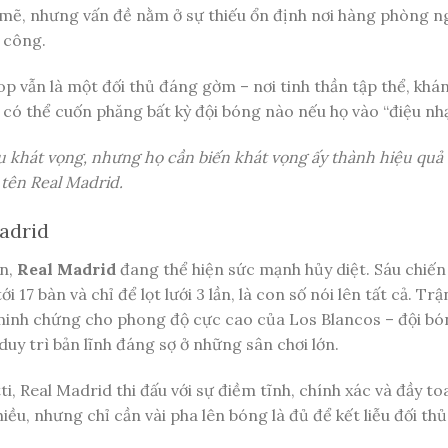
mẽ, nhưng vấn đề nằm ở sự thiếu ổn định nơi hàng phòng ng
 công.
p vẫn là một đối thủ đáng gờm – nơi tinh thần tập thể, khán
có thể cuốn phăng bất kỳ đội bóng nào nếu họ vào “điệu nh
u khát vọng, nhưng họ cần biến khát vọng ấy thành hiệu quả c
 tên Real Madrid.
adrid
àn,
Real Madrid
đang thể hiện sức mạnh hủy diệt. Sáu chiến 
ới 17 bàn và chỉ để lọt lưới 3 lần, là con số nói lên tất cả. T
 minh chứng cho phong độ cực cao của Los Blancos – đội bó
duy trì bản lĩnh đáng sợ ở những sân chơi lớn.
ti, Real Madrid thi đấu với sự điềm tĩnh, chính xác và đầy t
ều, nhưng chỉ cần vài pha lên bóng là đủ để kết liễu đối thủ