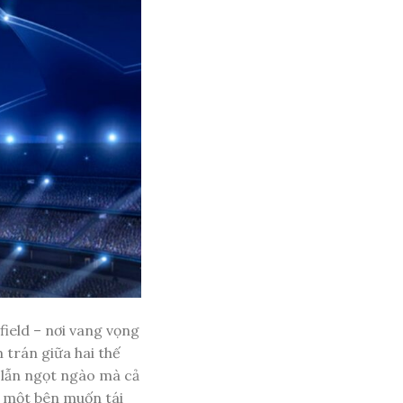
field – nơi vang vọng
 trán giữa hai thế
 lẫn ngọt ngào mà cả
, một bên muốn tái