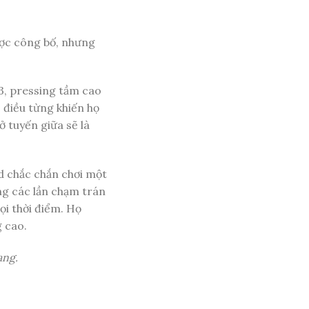
ược công bố, nhưng
-3, pressing tầm cao
 điều từng khiến họ
 tuyến giữa sẽ là
id chắc chắn chơi một
ong các lần chạm trán
ọi thời điểm. Họ
 cao.
ạng.