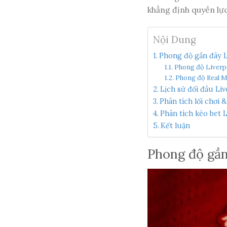
khẳng định quyền lực
Nội Dung
Phong độ gần đây L
Phong độ Liverp
Phong độ Real M
Lịch sử đối đầu Li
Phân tích lối chơi 
Phân tích kèo bet 
Kết luận
Phong độ gần