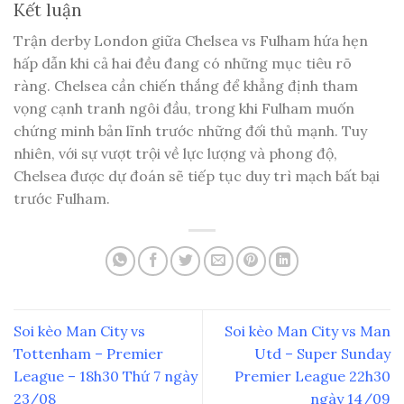
Kết luận
Trận derby London giữa Chelsea vs Fulham hứa hẹn
hấp dẫn khi cả hai đều đang có những mục tiêu rõ
ràng. Chelsea cần chiến thắng để khẳng định tham
vọng cạnh tranh ngôi đầu, trong khi Fulham muốn
chứng minh bản lĩnh trước những đối thủ mạnh. Tuy
nhiên, với sự vượt trội về lực lượng và phong độ,
Chelsea được dự đoán sẽ tiếp tục duy trì mạch bất bại
trước Fulham.
Soi kèo Man City vs
Soi kèo Man City vs Man
Tottenham – Premier
Utd – Super Sunday
League – 18h30 Thứ 7 ngày
Premier League 22h30
23/08
ngày 14/09