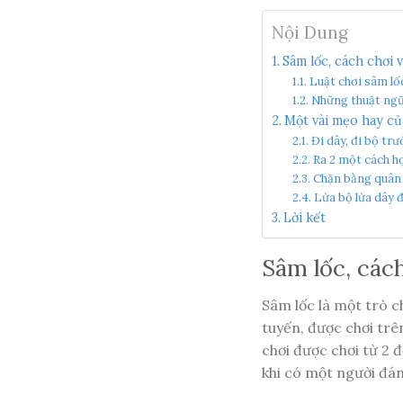
Nội Dung
Sâm lốc, cách chơi v
Luật chơi sâm lố
Những thuật ngữ
Một vài mẹo hay củ
Đi dây, đi bộ trư
Ra 2 một cách hợ
Chặn bằng quân 
Lừa bộ lừa dây đ
Lời kết
Sâm lốc, cách
Sâm lốc là một trò c
tuyến, được chơi trên
chơi được chơi từ 2 đ
khi có một người đán