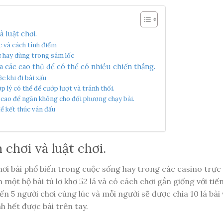
à luật chơi.
c và cách tính điểm
 hay dùng trong sâm lốc
a các cao thủ để có thể có nhiều chiến thắng.
ớc khi đi bài xấu
p lý có thể để cướp lượt và tránh thối.
cao để ngăn không cho đối phương chạy bài.
ể kết thúc ván đấu
 chơi và luật chơi.
hơi bài phổ biến trong cuộc sống hay trong các casino trực 
 một bộ bài tú lơ khơ 52 lá và có cách chơi gần giống với ti
ến 5 người chơi cùng lúc và mỗi người sẽ được chia 10 lá bài 
h hết được bài trên tay.