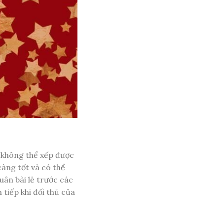
lẻ không thể xếp được
càng tốt và có thể
uân bài lẻ trước các
 tiếp khi đối thủ của