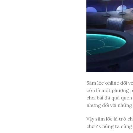
Sâm lốc online đối v
còn là một phương ph
chơi bài đã quá quen
nhưng đối với những 
Vậy sâm lốc là trò c
chơi? Chúng ta cùng 