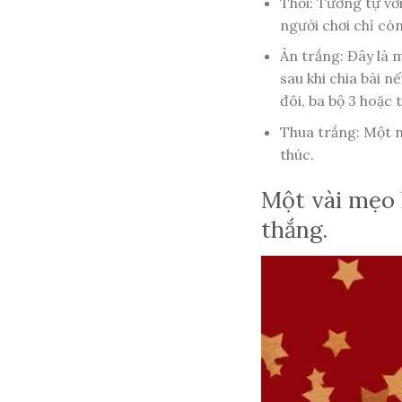
Thối: Tương tự với
người chơi chỉ còn 
Ăn trắng: Đây là 
sau khi chia bài 
đôi, ba bộ 3 hoặc 
Thua trắng: Một n
thúc.
Một vài mẹo 
thắng.