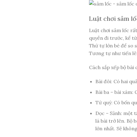
Luật chơi sâm lố
Luật chơi sâm lốc rất
quyền đi trước, kể từ
Thứ tự lớn bé để so s
Tương tự như tiến lê
Cách sắp xếp bộ bài 
Bài đôi: Có hai qu
Bài ba – bài xám: 
Tứ quý: Có bốn quâ
Dọc – Sảnh: một tậ
lá bài trở lên. Bộ 
lớn nhất. Sẽ khôn