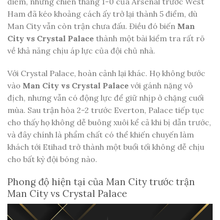
điểm, nhưng chiến thắng 1-0 của Arsenal trước West
Ham đã kéo khoảng cách ấy trở lại thành 5 điểm, dù
Man City vẫn còn trận chưa đấu. Điều đó biến
Man
City vs Crystal Palace
thành một bài kiểm tra rất rõ
về khả năng chịu áp lực của đội chủ nhà.
Với Crystal Palace, hoàn cảnh lại khác. Họ không bước
vào
Man City vs Crystal Palace
với gánh nặng vô
địch, nhưng vẫn có động lực để giữ nhịp ở chặng cuối
mùa. Sau trận hòa 2-2 trước Everton, Palace tiếp tục
cho thấy họ không dễ buông xuôi kể cả khi bị dẫn trước,
và đây chính là phẩm chất có thể khiến chuyến làm
khách tới Etihad trở thành một buổi tối không dễ chịu
cho bất kỳ đội bóng nào.
Phong độ hiện tại của Man City trước trận
Man City vs Crystal Palace