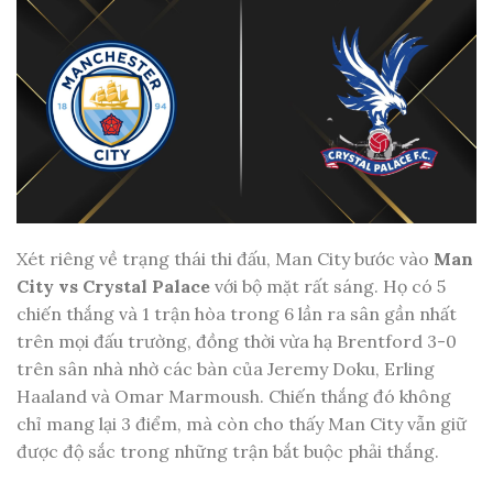
Xét riêng về trạng thái thi đấu, Man City bước vào
Man
City vs Crystal Palace
với bộ mặt rất sáng. Họ có 5
chiến thắng và 1 trận hòa trong 6 lần ra sân gần nhất
trên mọi đấu trường, đồng thời vừa hạ Brentford 3-0
trên sân nhà nhờ các bàn của Jeremy Doku, Erling
Haaland và Omar Marmoush. Chiến thắng đó không
chỉ mang lại 3 điểm, mà còn cho thấy Man City vẫn giữ
được độ sắc trong những trận bắt buộc phải thắng.