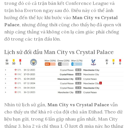
trong đó có cả trận bán kết Conference League và
trận hòa Everton ngay sau đó. Điều này có thể ảnh
hưởng đến thể lực khi bước vào
Man City vs Crystal
Palace
, nhưng đồng thời cũng cho thấy họ đã quen với
nhịp căng thẳng và không còn lạ cảm giác phải chống
đỡ trong các trận đấu lớn.
Lịch sử đối đầu Man City vs Crystal Palace
Nhìn từ lịch sử gần,
Man City vs Crystal Palace
vẫn
cho thấy ưu thế khá rõ của đội chủ sân Etihad. Theo dữ
liệu bạn gửi, trong 6 lần gặp nhau gần nhất, Man City
thắng 3, hòa 2 và chỉ thua 1. Ở lượt đi mùa này, họ thắng