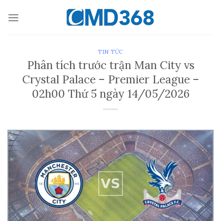
Bỏ
qua
nội
dung
TIN TỨC
Phân tích trước trận Man City vs
Crystal Palace – Premier League –
02h00 Thứ 5 ngày 14/05/2026