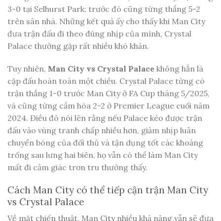
3-0 tại Selhurst Park; trước đó cũng từng thắng 5-2
trên sân nhà. Những kết quả ấy cho thấy khi Man City
đưa trận đấu đi theo đúng nhịp của mình, Crystal
Palace thường gặp rất nhiều khó khăn.
Tuy nhiên,
Man City vs Crystal Palace
không hẳn là
cặp đấu hoàn toàn một chiều. Crystal Palace từng có
trận thắng 1-0 trước Man City ở FA Cup tháng 5/2025,
và cũng từng cầm hòa 2-2 ở Premier League cuối năm
2024. Điều đó nói lên rằng nếu Palace kéo được trận
đấu vào vùng tranh chấp nhiều hơn, giảm nhịp luân
chuyển bóng của đối thủ và tận dụng tốt các khoảng
trống sau lưng hai biên, họ vẫn có thể làm Man City
mất đi cảm giác trơn tru thường thấy.
Cách Man City có thể tiếp cận trận Man City
vs Crystal Palace
Về mặt chiến thuật, Man City nhiều khả năng vẫn sẽ đưa