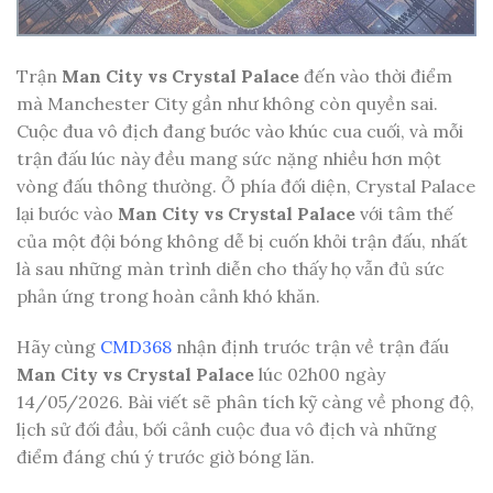
Trận
Man City vs Crystal Palace
đến vào thời điểm
mà Manchester City gần như không còn quyền sai.
Cuộc đua vô địch đang bước vào khúc cua cuối, và mỗi
trận đấu lúc này đều mang sức nặng nhiều hơn một
vòng đấu thông thường. Ở phía đối diện, Crystal Palace
lại bước vào
Man City vs Crystal Palace
với tâm thế
của một đội bóng không dễ bị cuốn khỏi trận đấu, nhất
là sau những màn trình diễn cho thấy họ vẫn đủ sức
phản ứng trong hoàn cảnh khó khăn.
Hãy cùng
CMD368
nhận định trước trận về trận đấu
Man City vs Crystal Palace
lúc 02h00 ngày
14/05/2026. Bài viết sẽ phân tích kỹ càng về phong độ,
lịch sử đối đầu, bối cảnh cuộc đua vô địch và những
điểm đáng chú ý trước giờ bóng lăn.