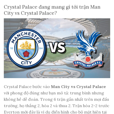
Crystal Palace đang mang gì tới trận Man
City vs Crystal Palace?
Crystal Palace bước vào
Man City vs Crystal Palace
với phong độ đúng như bạn mô tả: trung bình nhưng
không hề dễ đoán. Trong 6 trận gần nhất trên mọi đấu
trường, họ thắng 2, hòa 2 và thua 2. Trận hòa 2-2 trước
Everton mới đây là ví dụ điển hình cho bộ mặt hiện tại