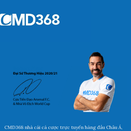
CMD368 nhà cái cá cược trực tuyến hàng đầu Châu Á,