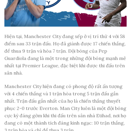
Hiện tại, Manchester City đang xếp ở vị trí thứ 4 với 58
điểm sau 33 trận đấu. Họ đã giành được 17 chiến thắng,
để thua 9 trận và hòa 7 trận. Đội bóng của Pep
Guardiola đang là một trong những đội bóng mạnh mẽ
nhất tại Premier League, đặc biệt khi được thi đấu trên
sân nhà.
Manchester City hiện đang có phong độ rất ấn tượng
với 4 chiến thắng và 1 trận hòa trong 5 trận đấu gần
nhất. Trận đấu gần nhất của họ là chiến thắng thuyết
phục 2-0 trước Everton. Man City luôn là một đội bóng
cực kỳ đáng gờm khi thi đấu trên sân nhà Etihad, nơi họ
đang có một thành tích đáng kinh ngạc: 10 trận thắng,
3 trận hòa và chỉ để thua 3 trận.