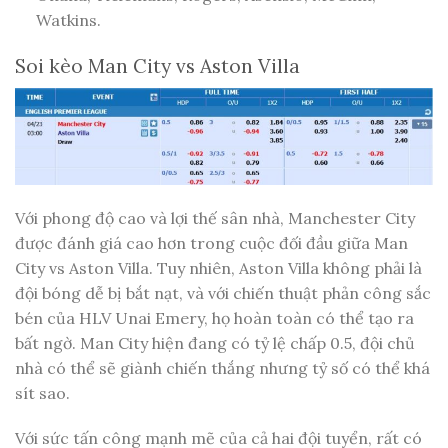
Watkins.
Soi kèo Man City vs Aston Villa
Với phong độ cao và lợi thế sân nhà, Manchester City
được đánh giá cao hơn trong cuộc đối đầu giữa Man
City vs Aston Villa. Tuy nhiên, Aston Villa không phải là
đội bóng dễ bị bắt nạt, và với chiến thuật phản công sắc
bén của HLV Unai Emery, họ hoàn toàn có thể tạo ra
bất ngờ. Man City hiện đang có tỷ lệ chấp 0.5, đội chủ
nhà có thể sẽ giành chiến thắng nhưng tỷ số có thể khá
sít sao.
Với sức tấn công mạnh mẽ của cả hai đội tuyển, rất có