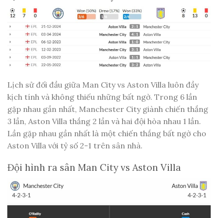
Lịch sử đối đầu giữa Man City vs Aston Villa luôn đầy
kịch tính và không thiếu những bất ngờ. Trong 6 lần
gặp nhau gần nhất, Manchester City giành chiến thắng
3 lần, Aston Villa thắng 2 lần và hai đội hòa nhau 1 lần.
Lần gặp nhau gần nhất là một chiến thắng bất ngờ cho
Aston Villa với tỷ số 2-1 trên sân nhà.
Đội hình ra sân Man City vs Aston Villa