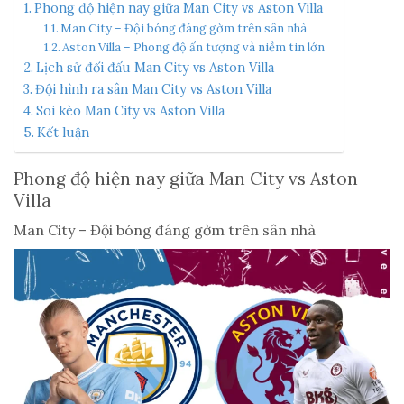
Phong độ hiện nay giữa Man City vs Aston Villa
Man City – Đội bóng đáng gờm trên sân nhà
Aston Villa – Phong độ ấn tượng và niềm tin lớn
Lịch sử đối đấu Man City vs Aston Villa
Đội hình ra sân Man City vs Aston Villa
Soi kèo Man City vs Aston Villa
Kết luận
Phong độ hiện nay giữa Man City vs Aston
Villa
Man City – Đội bóng đáng gờm trên sân nhà