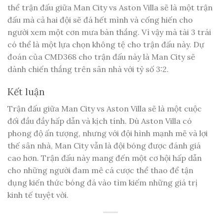
thể trận đấu giữa Man City vs Aston Villa sẽ là một trận
đấu mà cả hai đội sẽ đá hết mình và cống hiến cho
người xem một cơn mưa bàn thắng. Vì vậy mà tài 3 trái
có thể là một lựa chọn không tệ cho trận đấu này. Dự
đoán của CMD368 cho trận đấu này là Man City sẽ
dành chiến thắng trên sân nhà với tỷ số 3:2.
Kết luận
Trận đấu giữa Man City vs Aston Villa sẽ là một cuộc
đối đầu đầy hấp dẫn và kịch tính. Dù Aston Villa có
phong độ ấn tượng, nhưng với đội hình mạnh mẽ và lợi
thế sân nhà, Man City vẫn là đội bóng được đánh giá
cao hơn. Trận đấu này mang đến một cơ hội hấp dẫn
cho những người đam mê cá cược thể thao để tận
dụng kiến ​​thức bóng đá vào tìm kiếm những giá trị
kinh tế tuyệt vời.