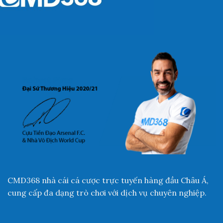
CMD368 nhà cái cá cược trực tuyến hàng đầu Châu Á,
cung cấp đa dạng trò chơi với dịch vụ chuyên nghiệp.