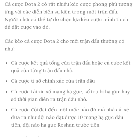
Cá cược Dota 2 có rất nhiều kèo cược phong phú tương
ứng với các diễn biến sự kiện trong một trận đấu.
Người chơi có thể tự do chọn lựa kèo cược mình thích
để đặt cược vào đó.
Các kèo cá cược Dota 2 cho mỗi trận đấu thường có
như:
Cá cược kết quả tổng của trận đấu hoặc cá cược kết
quả của từng trận đấu nhỏ.
Cá cược tỉ số chính xác của trận đấu
Cá cược tài xiu số mạng hạ gục, số trụ bị hạ gục hay
số thời gian diễn ra trận đấu nhỏ.
Cá cược đội đạt đến một mốc nào đó mà nhà cái sẽ
đưa ra như đội nào đạt được 10 mạng hạ gục đầu
tiên, đội nào hạ gục Roshan trước tiên.