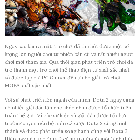
Ngay sau khi ra mắt, trò chơi đã thu hút được một số
lượng lớn người chơi từ phiên bản cũ và rất nhiều người
chơi mới tham gia. Qua thời gian phát triển trò chơi đã
trở thành một trò chơi thể thao điện tử xuất sắc nhất
và được tạp chí PC Gamer đề cử cho giải trò chơi
MOBA xuất sắc nhất.
Với sự phát triển lớn mạnh của mình, Dota 2 ngày càng
có nhiều giải đấu lớn nhỏ khác nhau được tổ chức trên
toàn thế giới. Vì các sự kiện và giải đấu được tổ chức
trường xuyên nên bộ môn cá cược Dota 2 cũng hình
thành và được phát triển song hành cùng với Dota 2.
Hiện nay cá cược dota 2 cũng trở thành một hình thức