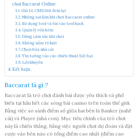
chơi Baccarat Online
Giá trị CMD368 đem lại
Những sai lầm khi chơi Baccarat online
Sử dụng tool và tin vào tool hack
Quản lý vốn kém
Dùng cảm xúc khi chơi
Không nắm rõ luật
Chọn bừa nhà cái
Tin tưởng vào các chiến thuật bất bại
Lời khuyên
Kết luận
Baccarat là gì ?
Baccarat là trò chơi đánh bài được yêu thích và phổ
biến tại hầu hết các sòng bài casino trên toàn thế giới.
Bằng việc so sánh điểm số giữa hai bên là Banker (nahf
cái) và Player (nhà con). Mục tiêu chính của trò chơi
này là chiến thắng, bằng việc người chơi dự đoán và đặt
cược vào bên nào có tổng điểm cao nhất (điểm cao