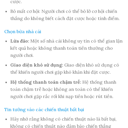
cược.
Bỏ mất cơ hội: Người chơi có thể bỏ lỡ cơ hội chiến
thắng do không biết cách đặt cược hoặc tính điểm.
Chọn bừa nhà cái
Lừa đảo:
Một số nhà cái không uy tín có thể gian lận
kết quả hoặc không thanh toán tiền thưởng cho
người chơi.
Giao diện khó sử dụng:
Giao diện khó sử dụng có
thể khiến người chơi gặp khó khăn khi đặt cược.
Hệ thống thanh toán chậm trễ:
Hệ thống thanh
toán chậm trễ hoặc không an toàn có thể khiến
người chơi gặp rắc rối khi nạp tiền hoặc rút tiền.
Tin tưởng vào các chiến thuật bất bại
Hãy nhớ rằng không có chiến thuật nào là bất bại,
không có chiến thuật nào đảm bảo chiến thắng