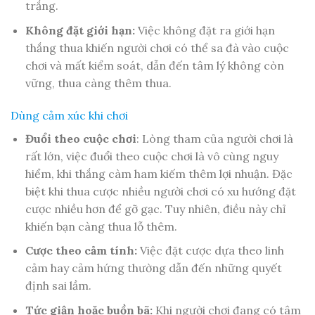
trắng.
Không đặt giới hạn:
Việc không đặt ra giới hạn
thắng thua khiến người chơi có thể sa đà vào cuộc
chơi và mất kiểm soát, dẫn đến tâm lý không còn
vững, thua càng thêm thua.
Dùng cảm xúc khi chơi
Đuổi theo cuộc chơi
: Lòng tham của người chơi là
rất lớn, việc đuổi theo cuộc chơi là vô cùng nguy
hiểm, khi thắng càm ham kiếm thêm lợi nhuận. Đặc
biệt khi thua cược nhiều người chơi có xu hướng đặt
cược nhiều hơn để gỡ gạc. Tuy nhiên, điều này chỉ
khiến bạn càng thua lỗ thêm.
Cược theo cảm tính:
Việc đặt cược dựa theo linh
cảm hay cảm hứng thường dẫn đến những quyết
định sai lầm.
Tức giận hoặc buồn bã:
Khi người chơi đang có tâm