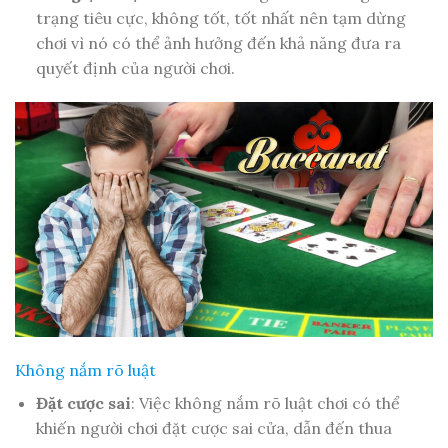
trạng tiêu cực, không tốt, tốt nhất nên tạm dừng
chơi vì nó có thể ảnh hưởng đến khả năng đưa ra
quyết định của người chơi.
Không nắm rõ luật
Đặt cược sai
: Việc không nắm rõ luật chơi có thể
khiến người chơi đặt cược sai cửa, dẫn đến thua