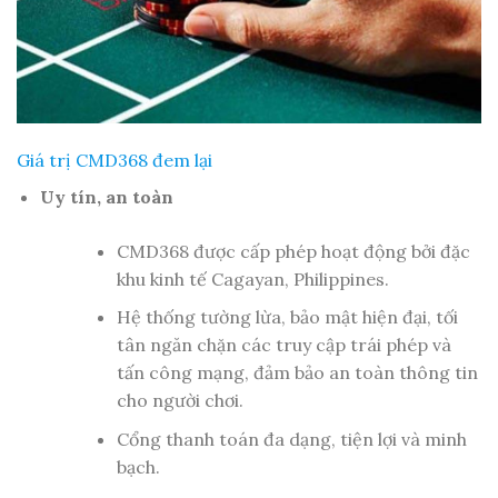
Giá trị CMD368 đem lại
Uy tín, an toàn
CMD368 được cấp phép hoạt động bởi đặc
khu kinh tế Cagayan, Philippines.
Hệ thống tường lừa, bảo mật hiện đại, tối
tân ngăn chặn các truy cập trái phép và
tấn công mạng, đảm bảo an toàn thông tin
cho người chơi.
Cổng thanh toán đa dạng, tiện lợi và minh
bạch.