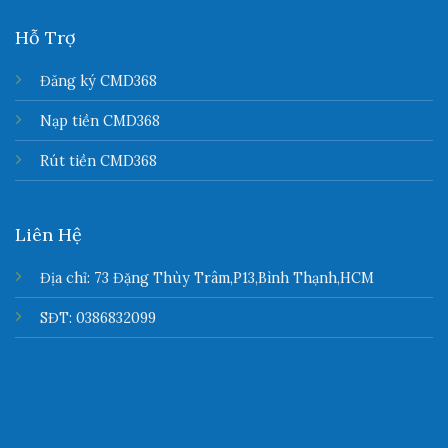
Hỗ Trợ
Đăng ký CMD368
Nạp tiền CMD368
Rút tiền CMD368
Liên Hệ
Địa chỉ: 73 Đặng Thùy Trâm,P13,Bình Thạnh,HCM
SĐT: 0386832099