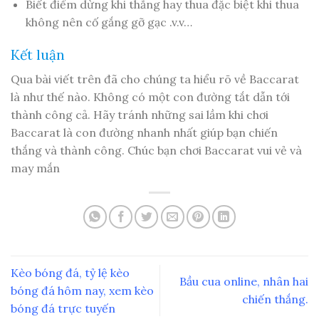
Biết điểm dừng khi thắng hay thua đặc biệt khi thua
không nên cố gắng gỡ gạc .v.v…
Kết luận
Qua bài viết trên đã cho chúng ta hiểu rõ về Baccarat
là như thế nào. Không có một con đường tắt dẫn tới
thành công cả. Hãy tránh những sai lầm khi chơi
Baccarat là con đường nhanh nhất giúp bạn chiến
thắng và thành công. Chúc bạn chơi Baccarat vui vẻ và
may mắn
Kèo bóng đá, tỷ lệ kèo
Bầu cua online, nhân hai
bóng đá hôm nay, xem kèo
chiến thắng.
bóng đá trực tuyến