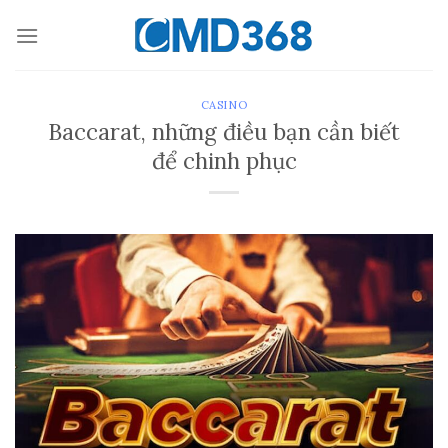
Bỏ
qua
nội
dung
CASINO
Baccarat, những điều bạn cần biết
để chinh phục