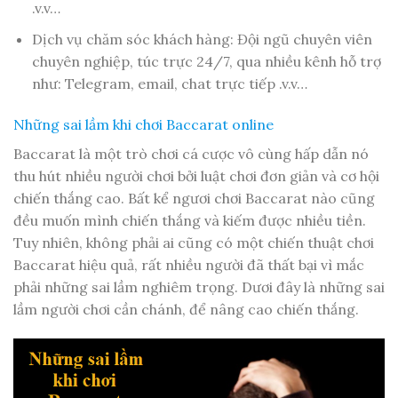
.v.v…
Dịch vụ chăm sóc khách hàng: Đội ngũ chuyên viên
chuyên nghiệp, túc trực 24/7, qua nhiều kênh hỗ trợ
như: Telegram, email, chat trực tiếp .v.v…
Những sai lầm khi chơi Baccarat online
Baccarat là một trò chơi cá cược vô cùng hấp dẫn nó
thu hút nhiều người chơi bởi luật chơi đơn giản và cơ hội
chiến thắng cao. Bất kể ngươi chơi Baccarat nào cũng
đều muốn mình chiến thắng và kiếm được nhiều tiền.
Tuy nhiên, không phải ai cũng có một chiến thuật chơi
Baccarat hiệu quả, rất nhiều người đã thất bại vì mắc
phải những sai lầm nghiêm trọng. Dươi đây là những sai
lầm người chơi cần chánh, để nâng cao chiến thắng.